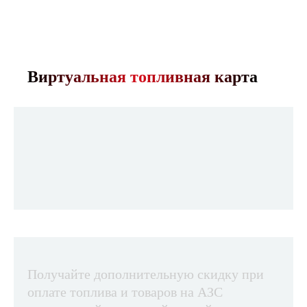
Виртуальная топливная карта
Получайте дополнительную скидку при
оплате топлива и товаров на АЗС