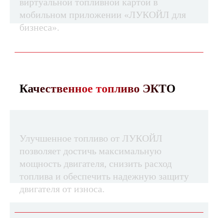
виртуальной топливной картой в
мобильном приложении «ЛУКОЙЛ для
бизнеса».
Качественное топливо ЭКТО
Улучшенное топливо от ЛУКОЙЛ 
позволяет достичь максимальную 
мощность двигателя, снизить расход 
топлива и обеспечить надежную защиту 
двигателя от изно
са.