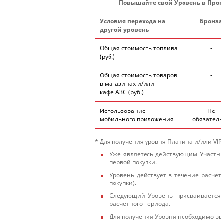
Повышайте свой Уровень в Прог
Условия перехода на
Бронз
другой уровень
Общая стоимость топлива
-
(руб.)
Общая стоимость товаров
-
в магазинах и/или
кафе АЗС (руб.)
Использование
Не
мобильного приложения
обязател
* Для получения уровня Платина и/или VI
Уже являетесь действующим Участни
первой покупки.
Уровень действует в течение расчет
покупки).
Следующий Уровень присваивается
расчетного периода.
Для получения Уровня необходимо в