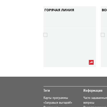
ГОРЯЧАЯ ЛИНИЯ
ВО
Теги
Информация
Карты программы
Часто задаваемые
«Заправься выгодой!»
вопросы