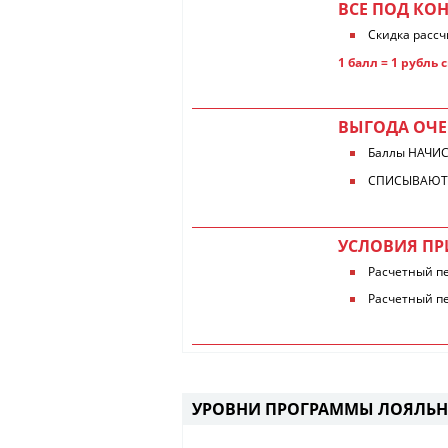
ВСЕ ПОД КО
Скидка рассч
1 балл = 1 рубль
ВЫГОДА ОЧ
Баллы НАЧИС
СПИСЫВАЮТСЯ
УСЛОВИЯ ПР
Расчетный пе
Расчетный пе
УРОВНИ ПРОГРАММЫ ЛОЯЛЬ