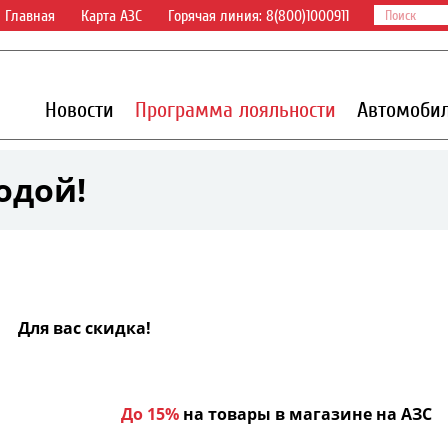
Главная
Карта АЗС
Горячая линия: 8(800)1000911
Новости
Программа лояльности
Автомоби
одой!
Для вас скидка!
До 15%
на товары в магазине на АЗС