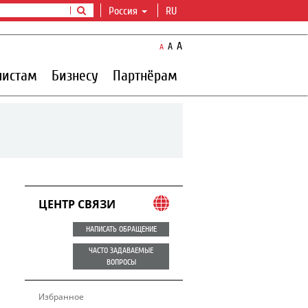
Россия
RU
A
A
A
листам
Бизнесу
Партнёрам
ЦЕНТР СВЯЗИ
НАПИСАТЬ ОБРАЩЕНИЕ
ЧАСТО ЗАДАВАЕМЫЕ
ВОПРОСЫ
Избранное