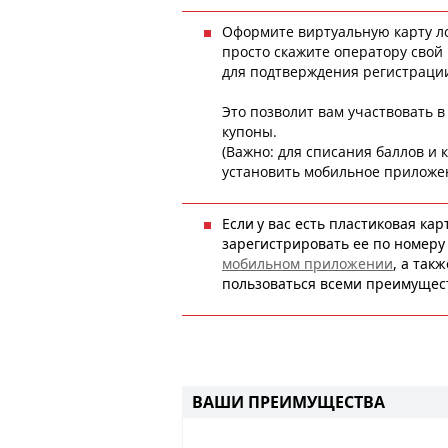
Оформите виртуальную карту ло
просто скажите оператору свой
для подтверждения регистраци
Это позволит вам участвовать в
купоны.
(Важно: для списания баллов и
установить мобильное приложе
Если
у вас есть пластиковая кар
зарегистрировать ее по номеру 
мобильном приложении
, а так
пользоваться всеми
преимущес
ВАШИ ПРЕИМУЩЕСТВА