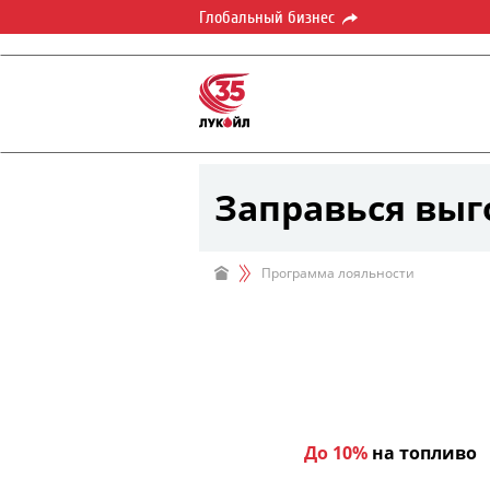
Глобальный бизнес
Заправься выг
Программа лояльности
До 10%
на топливо