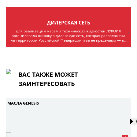
ДИЛЕРСКАЯ СЕТЬ
Для реализации масел и технических жидкостей ЛУКОЙЛ
организовала широкую дилерскую сеть, которая расположена
на территории Российской Федерации и за ее пределами — в...
ВАС ТАКЖЕ МОЖЕТ
ЗАИНТЕРЕСОВАТЬ
МАСЛА GENESIS