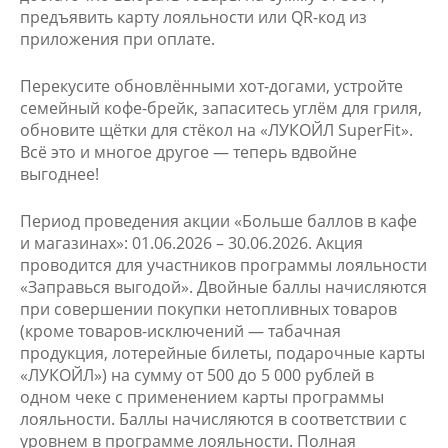
предъявить карту лояльности или QR-код из
приложения при оплате.
Перекусите обновлёнными хот-догами, устройте
семейный кофе-брейк, запаситесь углём для гриля,
обновите щётки для стёкол на «ЛУКОЙЛ SuperFit».
Всё это и многое другое — теперь вдвойне
выгоднее!
Период проведения акции «Больше баллов в кафе
и магазинах»: 01.06.2026 – 30.06.2026. Акция
проводится для участников программы лояльности
«Заправься выгодой». Двойные баллы начисляются
при совершении покупки нетопливных товаров
(кроме товаров-исключений — табачная
продукция, лотерейные билеты, подарочные карты
«ЛУКОЙЛ») на сумму от 500 до 5 000 рублей в
одном чеке с применением карты программы
лояльности. Баллы начисляются в соответствии с
уровнем в программе лояльности. Полная